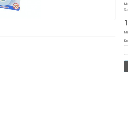
Mu
Sa
1
Ma
Ko